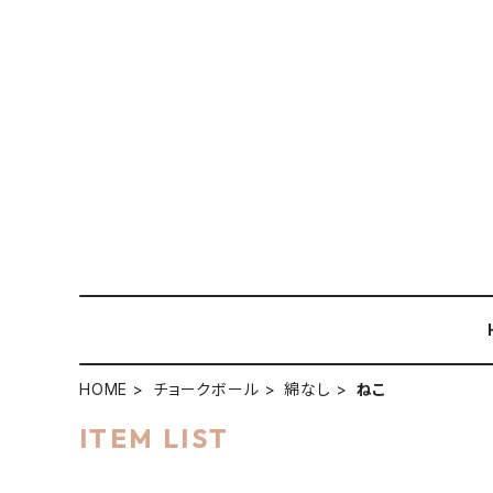
HOME
チョークボール
綿なし
ねこ
ITEM LIST