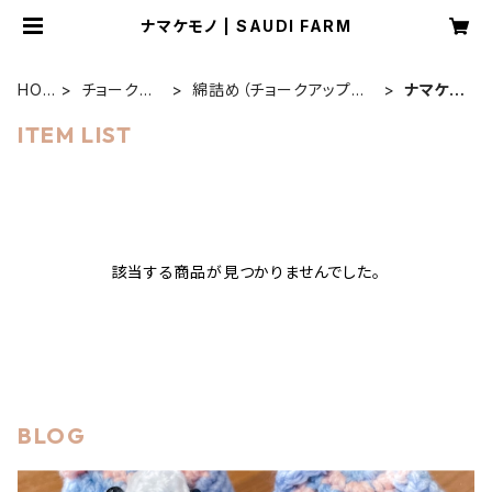
ナマケモノ | SAUDI FARM
HO
チョークボ
綿詰め（チョークアップパ
ナマケモ
ME
ール
ペット）
ノ
ITEM LIST
該当する商品が見つかりませんでした。
BLOG