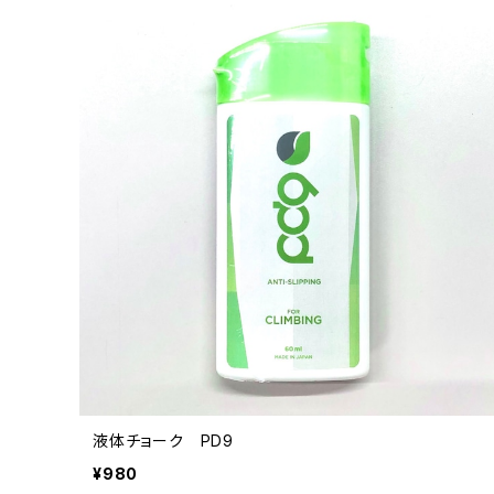
液体チョーク PD9
¥980