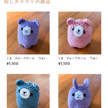
同じカテゴリの商品
くま チョークボール ウォッシ
くま チョークボール ウォッシ
ュパープル cb-008
ュピンク cb-006
¥1,100
¥1,100