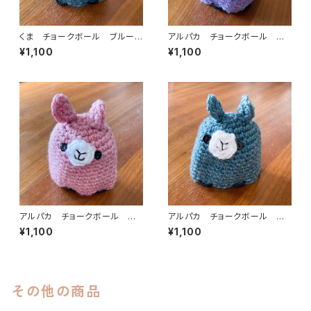
くま チョークボール ブルーグ
アルパカ チョークボール ウォ
リーン cb-004
ッシュパープル cb-007
¥1,100
¥1,100
アルパカ チョークボール ウォ
アルパカ チョークボール ブ
ッシュピンク cb-005
ルーグリーン cb-003
¥1,100
¥1,100
その他の商品