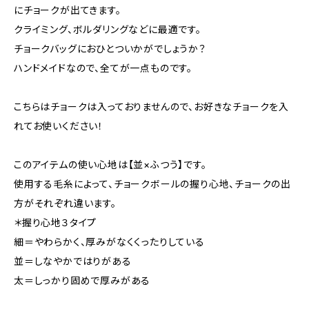
にチョークが出てきます。
クライミング、ボルダリングなどに最適です。
チョークバッグにおひとついかがでしょうか？
ハンドメイドなので、全てが一点ものです。
こちらはチョークは入っておりませんので、お好きなチョークを入
れてお使いください！
このアイテムの使い心地は【並×ふつう】です。
使用する毛糸によって、チョークボールの握り心地、チョークの出
方がそれぞれ違います。
＊握り心地３タイプ
細＝やわらかく、厚みがなくくったりしている
並＝しなやかではりがある
太＝しっかり固めで厚みがある