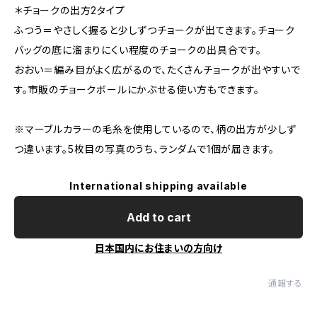
＊チョークの出方2タイプ
ふつう＝やさしく握ると少しずつチョークが出てきます。チョーク
バッグの底に溜まりにくい程度のチョークの出具合です。
おおい＝編み目がよく広がるので、たくさんチョークが出やすいで
す。市販のチョークボールにかぶせる使い方もできます。
※マーブルカラーの毛糸を使用しているので、柄の出方が少しず
つ違います。5枚目の写真のうち、ランダムで1個が届きます。
International shipping available
Add to cart
日本国内にお住まいの方向け
通報する