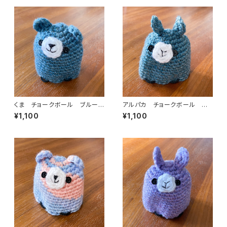
くま チョークボール ブルーグ
アルパカ チョークボール ブ
リーン cb-004
ルーグリーン cb-003
¥1,100
¥1,100