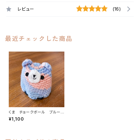
レビュー
(16)
最近チェックした商品
くま チョークボール ブルー×
サーモン cb-001
¥1,100